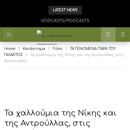
LATEST NEWS
VODCASTS/PODCASTS
Home
Κατάστημα
Films
ΤΑ ΓΕΝΟΜΕΝΑ ΠΑΡΑ ΤΟΥ
ΓΑΛΑΚΤΟΣ
Τα χαλλούμια της Νίκης και της Αντρούλλας, στις
Βρυσούλλες
Τα χαλλούμια της Νίκης και
της Αντρούλλας, στις