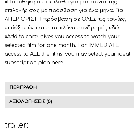
«Προσθήκη στο καλάθι» για μια ταινία της
στις
επιλογής σας με πρόσβαση για ένα μήνα. Για
Βρυσούλλες
ΑΠΕΡΙΟΡΙΣΤΗ πρόσβαση σε ΟΛΕΣ τις ταινίες,
ποσότητα
επιλέξτε ένα από τα πλάνα συνδρομής
εδώ.
«Add to cart» gives you access to watch your
selected film for one month. For IMMEDIATE
access to ALL the films, you may select your ideal
subscription plan
here.
ΠΕΡΙΓΡΑΦΉ
ΑΞΙΟΛΟΓΉΣΕΙΣ (0)
trailer: