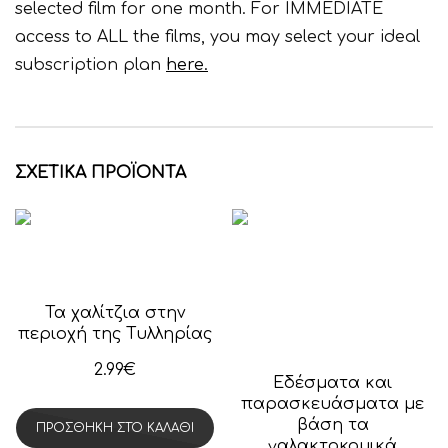
selected film for one month. For IMMEDIATE
access to ALL the films, you may select your ideal
subscription plan
here.
ΣΧΕΤΙΚΆ ΠΡΟΪΌΝΤΑ
Τα χαλίτζια στην
περιοχή της Τυλληρίας
2.99
€
Εδέσματα και
παρασκευάσματα με
βάση τα
ΠΡΟΣΘΉΚΗ ΣΤΟ ΚΑΛΆΘΙ
γαλακτοκομικά