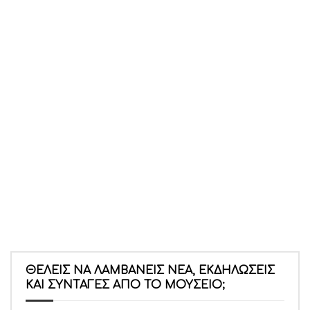
ΘΈΛΕΙΣ ΝΑ ΛΑΜΒΆΝΕΙΣ ΝΈΑ, ΕΚΔΗΛΏΣΕΙΣ
ΚΑΙ ΣΥΝΤΑΓΈΣ ΑΠΌ ΤΟ ΜΟΥΣΕΊΟ;