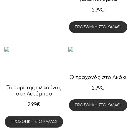
2.99
€
ΠΡΟΣΘΉΚΗ ΣΤΟ ΚΑΛΆΘΙ
Ο τραχανάς στο Ακάκι
Το τυρί της φλαούνας
2.99
€
στη Λετύμπου
2.99
€
ΠΡΟΣΘΉΚΗ ΣΤΟ ΚΑΛΆΘΙ
ΠΡΟΣΘΉΚΗ ΣΤΟ ΚΑΛΆΘΙ